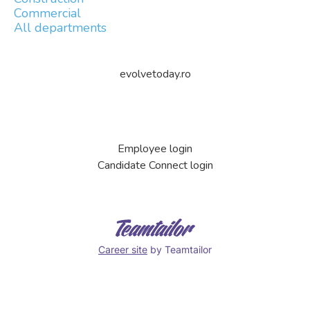
Commercial
All departments
evolvetoday.ro
Employee login
Candidate Connect login
Career site
by Teamtailor