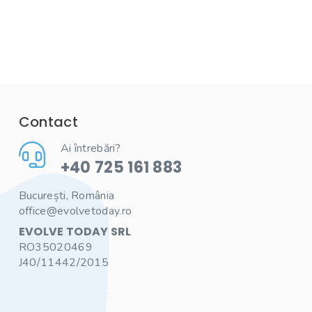
Contact
Ai întrebări?
+40 725 161 883
București, România
office@evolvetoday.ro
EVOLVE TODAY SRL
RO35020469
J40/11442/2015